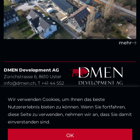
mehr
DMEN Development AG
Zürichstrasse 6, 8610 Uster
info@dmen.ch
, T
+41 44 552
98 2
0
Wir verwenden Cookies, um Ihnen das beste
Nutzererlebnis bieten zu können. Wenn Sie fortfahren,
diese Seite zu verwenden, nehmen wir an, dass Sie damit
einverstanden sind.
Impressum
Datenschutz
© 2026 DMEN Development AG
OK