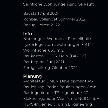
Sämtliche Wohnungen sind verkauft
Baustart April 2021
Rohbau vollendet Sommer 2022
Bezug Herbst 2022
Info
Nutzungen: Wohnen + Einstellhalle
Typ: 6 Eigentumswohnungen + 9 PP
Wohnfläche: 650 m 2
Baukosten: CHF 3.8 Mio. (BKP 1-5)
Baubeginn: Juni 2021
Fertigstellung: Oktober 2022
Planung
Architektur: DMEN Development AG
Bauleitung: Bader-Bauleitungen GmbH
Bauingenieur: HTB Ingenieure AG
Elektroingenieur: Vier Punkt Null GmbH
HLKS-Ingenieur: Turrin Engineering